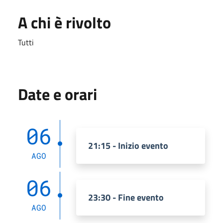
A chi è rivolto
Tutti
Date e orari
06
21:15 - Inizio evento
AGO
06
23:30 - Fine evento
AGO