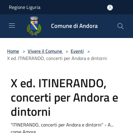
Salta al contenuto principale
Regione Liguria
Comune di Andora
Home
>
Vivere il Comune
>
Eventi
>
X ed. ITINERANDO, concerti per Andora e dintorni
X ed. ITINERANDO,
concerti per Andora e
dintorni
"ITINERANDO, concerti per Andora e dintorni" - A...
come Amore