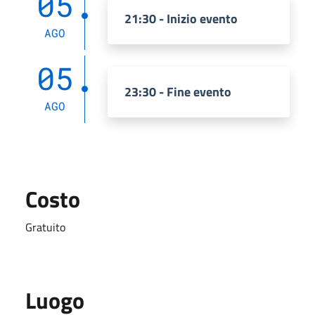
05
21:30 - Inizio evento
AGO
05
23:30 - Fine evento
AGO
Costo
Gratuito
Luogo