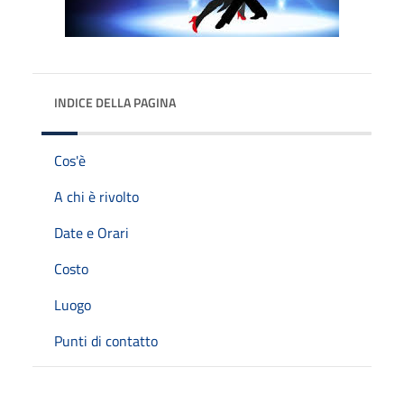
INDICE DELLA PAGINA
Cos'è
A chi è rivolto
Date e Orari
Costo
Luogo
Punti di contatto