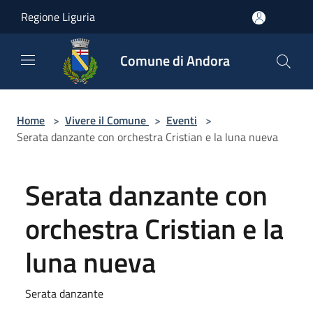
Salta al contenuto principale
Regione Liguria
Comune di Andora
Home
>
Vivere il Comune
>
Eventi
>
Serata danzante con orchestra Cristian e la luna nueva
Serata danzante con
orchestra Cristian e la
luna nueva
Serata danzante