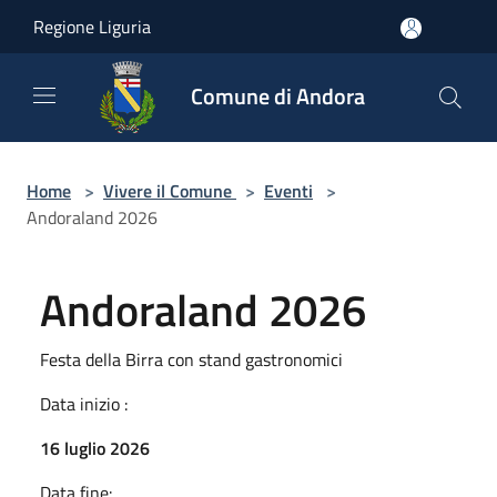
Salta al contenuto principale
Regione Liguria
Comune di Andora
Home
>
Vivere il Comune
>
Eventi
>
Andoraland 2026
Andoraland 2026
Festa della Birra con stand gastronomici
Data inizio :
16 luglio 2026
Data fine: