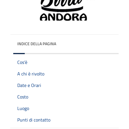
INDICE DELLA PAGINA
Cos'è
A chi è rivolto
Date e Orari
Costo
Luogo
Punti di contatto