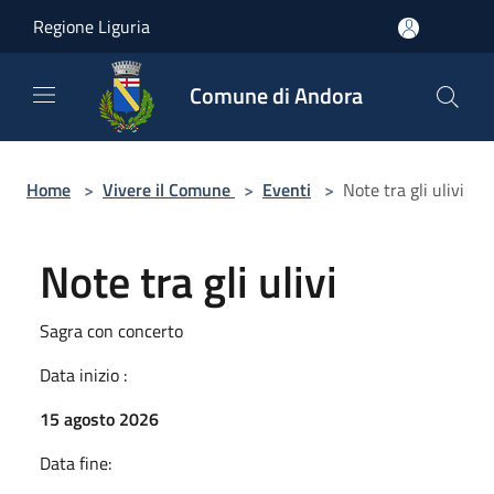
Salta al contenuto principale
Regione Liguria
Comune di Andora
Home
>
Vivere il Comune
>
Eventi
>
Note tra gli ulivi
Note tra gli ulivi
Sagra con concerto
Data inizio :
15 agosto 2026
Data fine: