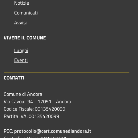
Notizie
Comunicati
Avvisi
VIVERE IL COMUNE
Luoghi
Eventi
CONTATTI
Comune di Andora
Via Cavour 94 - 17051 - Andora
Codice Fiscale: 00135420099
Partita IVA: 00135420099
PEC:
protocollo@cert.comunediandora.it