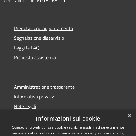
Centralino Unico: 0182.68111
Prenotazione appuntamento
Segnalazione disservizio
Leggi le FAQ
Richiesta assistenza
Amministrazione trasparente
Informativa privacy
Note legali
×
Dichiarazione di accessibilità
Informazioni sui cookie
Questo sito web utilizza cookie tecnici e assimilati strettamente
necessari al corretto funzionamento e alla navigazione del sito,