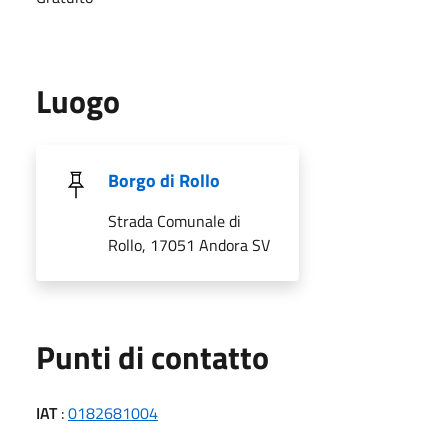
Luogo
Borgo di Rollo
Strada Comunale di
Rollo, 17051 Andora SV
Punti di contatto
IAT
:
0182681004