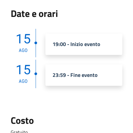
Date e orari
15
19:00 - Inizio evento
AGO
15
23:59 - Fine evento
AGO
Costo
Gratuito