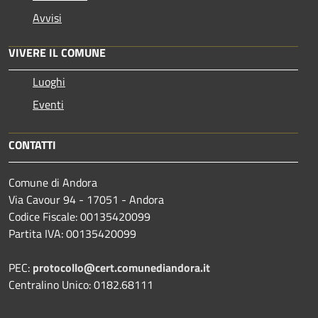
Avvisi
VIVERE IL COMUNE
Luoghi
Eventi
CONTATTI
Comune di Andora
Via Cavour 94 - 17051 - Andora
Codice Fiscale: 00135420099
Partita IVA: 00135420099
PEC:
protocollo@cert.comunediandora.it
Centralino Unico: 0182.68111