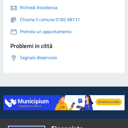
Richiedi Assistenza
Chiama il comune 0182 68111
Prenota un appuntamento
Problemi in città
Segnala disservizio