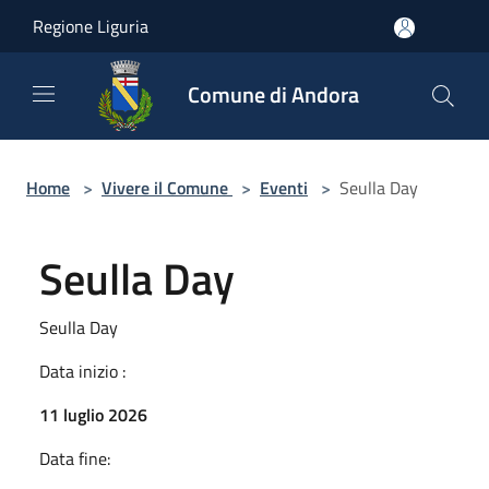
Salta al contenuto principale
Regione Liguria
Comune di Andora
Home
>
Vivere il Comune
>
Eventi
>
Seulla Day
Seulla Day
Seulla Day
Data inizio :
11 luglio 2026
Data fine: