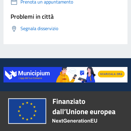
Prenota un appuntamento
Problemi in città
Segnala disservizio