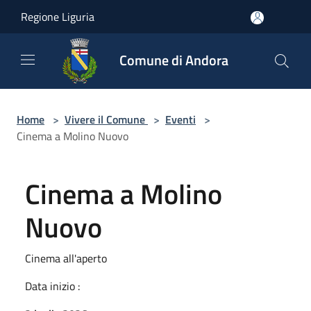
Salta al contenuto principale
Regione Liguria
Comune di Andora
Home
>
Vivere il Comune
>
Eventi
>
Cinema a Molino Nuovo
Cinema a Molino
Nuovo
Cinema all'aperto
Data inizio :