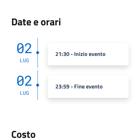
Date e orari
02
21:30 - Inizio evento
LUG
02
23:59 - Fine evento
LUG
Costo