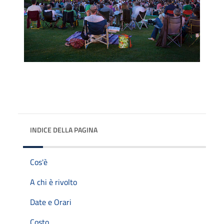
INDICE DELLA PAGINA
Cos'è
A chi è rivolto
Date e Orari
Costo