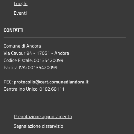
Luoghi
Eventi
CONTATTI
Comune di Andora
Via Cavour 94 - 17051 - Andora
Codice Fiscale: 00135420099
Partita IVA: 00135420099
PEC:
protocollo@cert.comunediandora.it
Centralino Unico: 0182.68111
Prenotazione appuntamento
Segnalazione disservizio