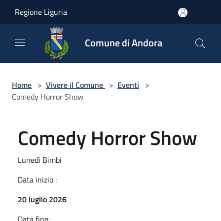
Salta al contenuto principale
Regione Liguria
Comune di Andora
Home
>
Vivere il Comune
>
Eventi
>
Comedy Horror Show
Comedy Horror Show
Lunedì Bimbi
Data inizio :
20 luglio 2026
Data fine: