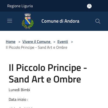
Salta al contenuto principale
Regione Liguria
Comune di Andora
Home
>
Vivere il Comune
>
Eventi
>
Il Piccolo Principe - Sand Art e Ombre
Il Piccolo Principe -
Sand Art e Ombre
Lunedì Bimbi
Data inizio :