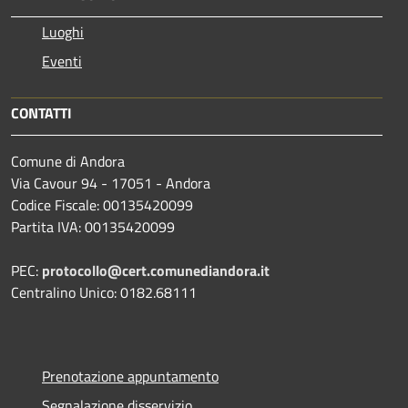
Luoghi
Eventi
CONTATTI
Comune di Andora
Via Cavour 94 - 17051 - Andora
Codice Fiscale: 00135420099
Partita IVA: 00135420099
PEC:
protocollo@cert.comunediandora.it
Centralino Unico: 0182.68111
Prenotazione appuntamento
Segnalazione disservizio