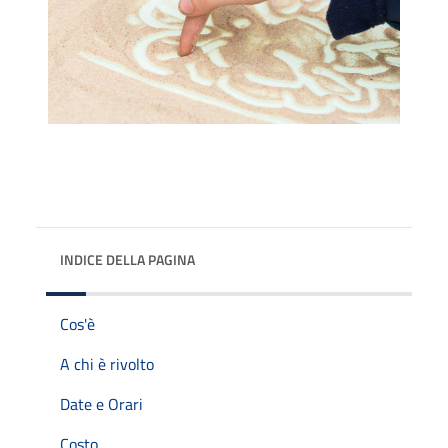
INDICE DELLA PAGINA
Cos'è
A chi è rivolto
Date e Orari
Costo