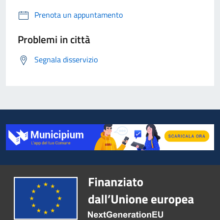
Prenota un appuntamento
Problemi in città
Segnala disservizio