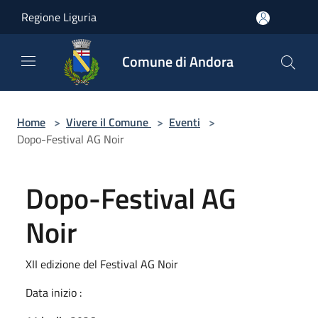
Salta al contenuto principale
Regione Liguria
Comune di Andora
Home
>
Vivere il Comune
>
Eventi
>
Dopo-Festival AG Noir
Dopo-Festival AG
Noir
XII edizione del Festival AG Noir
Data inizio :