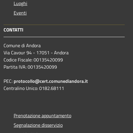
Luoghi
Eventi
CONTATTI
Comune di Andora
Via Cavour 94 - 17051 - Andora
Codice Fiscale: 00135420099
Partita IVA: 00135420099
PEC:
protocollo@cert.comunediandora.it
Centralino Unico: 0182.68111
Prenotazione appuntamento
Segnalazione disservizio