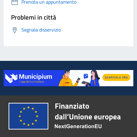
Prenota un appuntamento
Problemi in città
Segnala disservizio