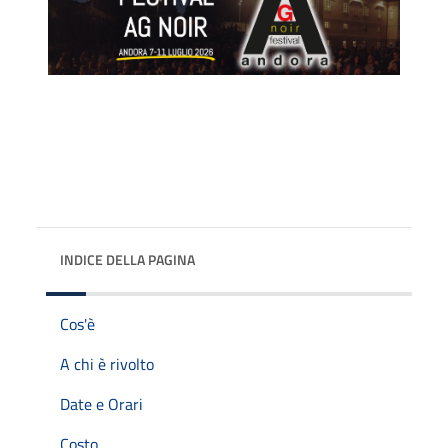
INDICE DELLA PAGINA
Cos'è
A chi è rivolto
Date e Orari
Costo