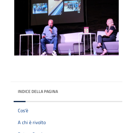
INDICE DELLA PAGINA
Cos'è
A chi è rivolto