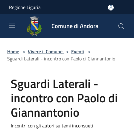
Salta al contenuto principale
Regione Liguria
Comune di Andora
Home
>
Vivere il Comune
>
Eventi
>
Sguardi Laterali - incontro con Paolo di Giannantonio
Sguardi Laterali -
incontro con Paolo di
Giannantonio
Incontri con gli autori su temi inconsueti