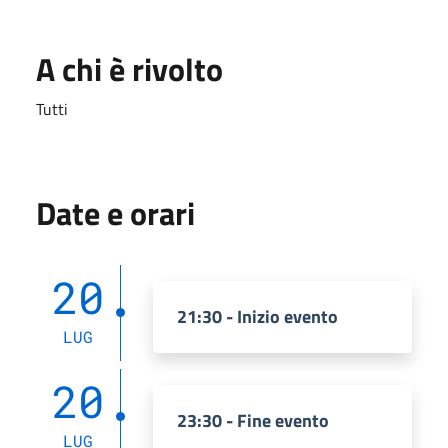
A chi è rivolto
Tutti
Date e orari
20
21:30 - Inizio evento
LUG
20
23:30 - Fine evento
LUG