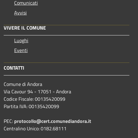
Comunicati
Avvisi
VIVERE IL COMUNE
Luoghi
Eventi
CONTATTI
Comune di Andora
Via Cavour 94 - 17051 - Andora
Codice Fiscale: 00135420099
Partita IVA: 00135420099
PEC:
protocollo@cert.comunediandora.it
Centralino Unico: 0182.68111