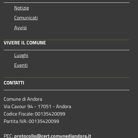
Notizie
Comunicati
Avvisi
VIVERE IL COMUNE
Luoghi
Eventi
CONTATTI
Comune di Andora
Via Cavour 94 - 17051 - Andora
Codice Fiscale: 00135420099
Partita IVA: 00135420099
PEC:
protocollo@cert.comunediandora.it