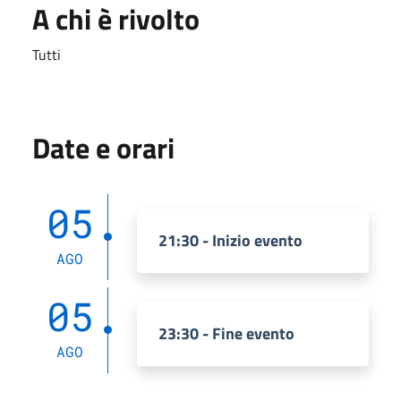
A chi è rivolto
Tutti
Date e orari
05
21:30 - Inizio evento
AGO
05
23:30 - Fine evento
AGO