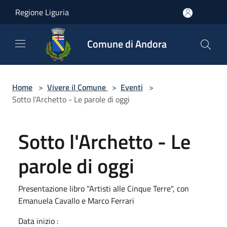
Salta al contenuto principale
Regione Liguria
Comune di Andora
Home
>
Vivere il Comune
>
Eventi
>
Sotto l'Archetto - Le parole di oggi
Sotto l'Archetto - Le
parole di oggi
Presentazione libro "Artisti alle Cinque Terre", con
Emanuela Cavallo e Marco Ferrari
Data inizio :