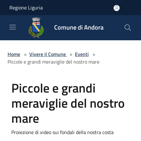
Salta al contenuto principale
Regione Liguria
Comune di Andora
Home
>
Vivere il Comune
>
Eventi
>
Piccole e grandi meraviglie del nostro mare
Piccole e grandi
meraviglie del nostro
mare
Proiezione di video sui fondali della nostra costa