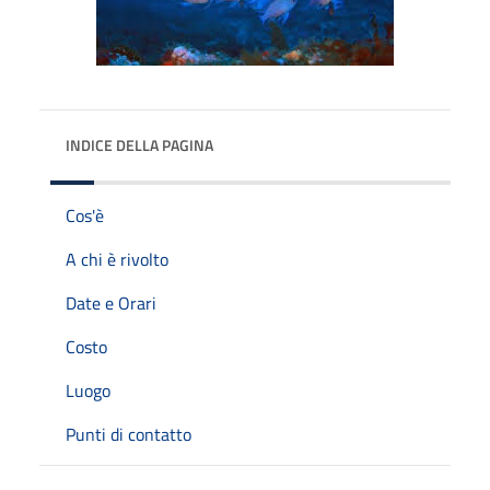
INDICE DELLA PAGINA
Cos'è
A chi è rivolto
Date e Orari
Costo
Luogo
Punti di contatto