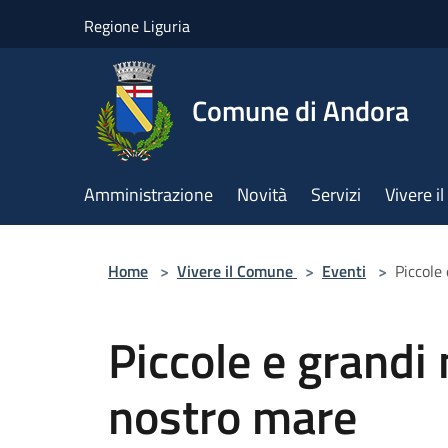
Salta al contenuto principale
Regione Liguria
Comune di Andora
Amministrazione
Novità
Servizi
Vivere 
Home
>
Vivere il Comune
>
Eventi
>
Piccole
Piccole e grandi 
nostro mare