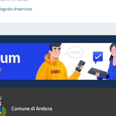
Segnala disservizio
Comune di Andora