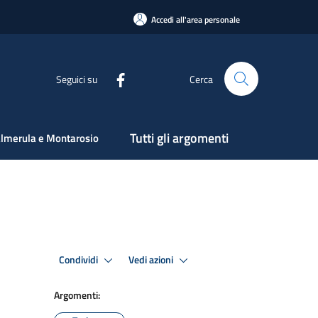
Accedi all'area personale
Seguici su
Cerca
Tutti gli argomenti
lmerula e Montarosio
Condividi
Vedi azioni
Argomenti: