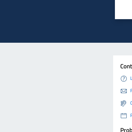
Cont
Prob