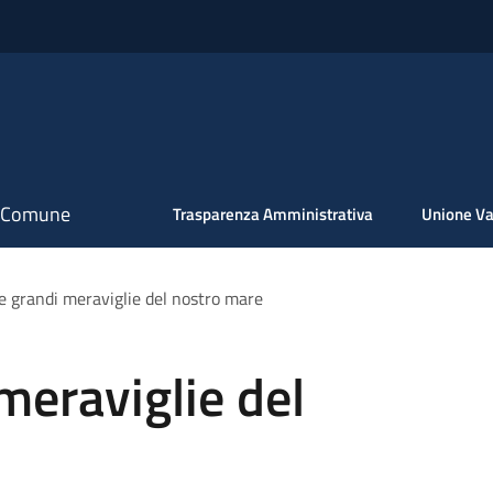
il Comune
Trasparenza Amministrativa
Unione Va
 e grandi meraviglie del nostro mare
meraviglie del