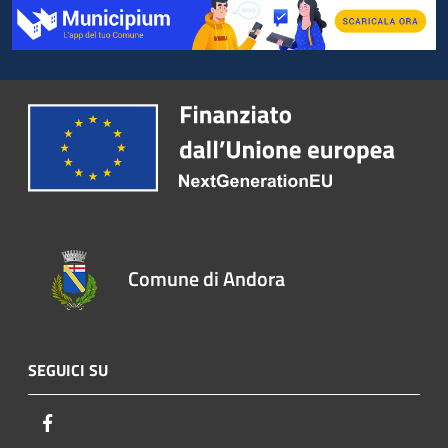
Comune di Andora
SEGUICI SU
Facebook