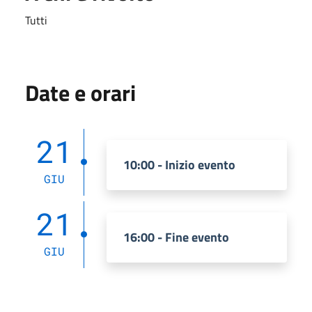
Tutti
Date e orari
21
10:00 - Inizio evento
GIU
21
16:00 - Fine evento
GIU