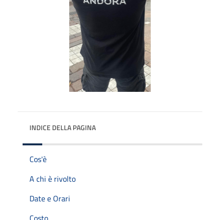
INDICE DELLA PAGINA
Cos'è
A chi è rivolto
Date e Orari
Costo