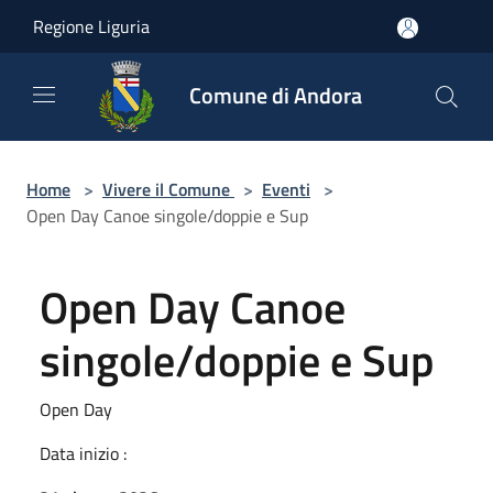
Salta al contenuto principale
Regione Liguria
Comune di Andora
Home
>
Vivere il Comune
>
Eventi
>
Open Day Canoe singole/doppie e Sup
Open Day Canoe
singole/doppie e Sup
Open Day
Data inizio :