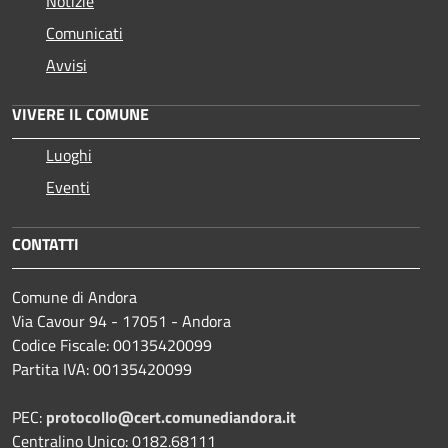
Notizie
Comunicati
Avvisi
VIVERE IL COMUNE
Luoghi
Eventi
CONTATTI
Comune di Andora
Via Cavour 94 - 17051 - Andora
Codice Fiscale: 00135420099
Partita IVA: 00135420099
PEC:
protocollo@cert.comunediandora.it
Centralino Unico: 0182.68111