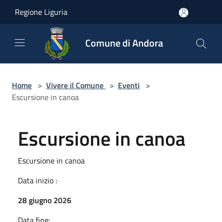
Salta al contenuto principale
Regione Liguria
Comune di Andora
Home
>
Vivere il Comune
>
Eventi
>
Escursione in canoa
Escursione in canoa
Escursione in canoa
Data inizio :
28 giugno 2026
Data fine: