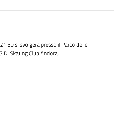
1.30 si svolgerà presso il Parco delle
A.S.D. Skating Club Andora.