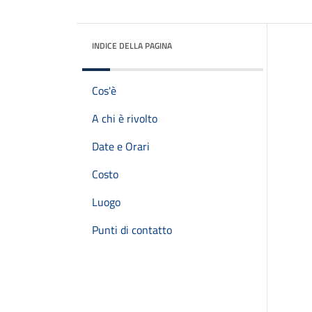
INDICE DELLA PAGINA
Cos'è
A chi è rivolto
Date e Orari
Costo
Luogo
Punti di contatto