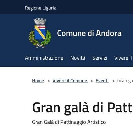
Salta al contenuto principale
Regione Liguria
Comune di Andora
Amministrazione
Novità
Servizi
Vivere 
Home
>
Vivere il Comune
>
Eventi
>
Gran gal
Gran galà di Patt
Gran Galà di Pattinaggio Artistico