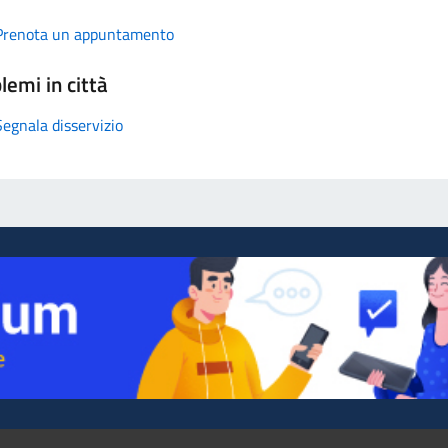
Prenota un appuntamento
lemi in città
Segnala disservizio