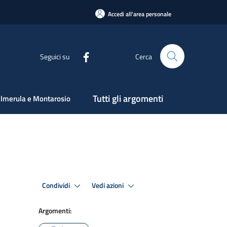
Accedi all'area personale
Seguici su
Cerca
Tutti gli argomenti
lmerula e Montarosio
Condividi
Vedi azioni
Argomenti: