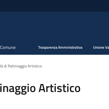
il Comune
Trasparenza Amministrativa
Unione Va
à di Pattinaggio Artistico
inaggio Artistico