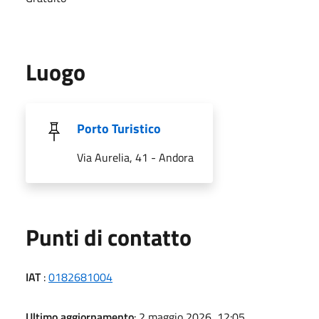
Luogo
Porto Turistico
Via Aurelia, 41 - Andora
Punti di contatto
IAT
:
0182681004
Ultimo aggiornamento
: 2 maggio 2026, 12:05