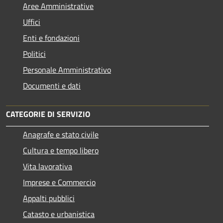
Aree Amministrative
Uffici
Enti e fondazioni
Politici
Personale Amministrativo
Documenti e dati
CATEGORIE DI SERVIZIO
Anagrafe e stato civile
Cultura e tempo libero
Vita lavorativa
Imprese e Commercio
Appalti pubblici
Catasto e urbanistica