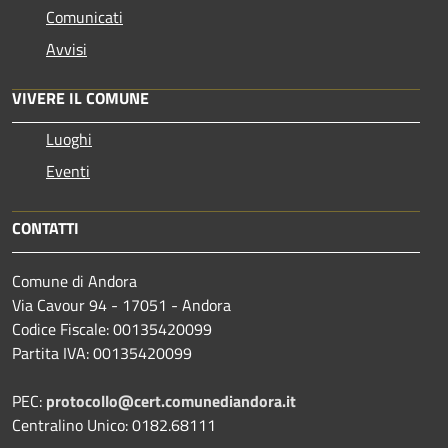
Comunicati
Avvisi
VIVERE IL COMUNE
Luoghi
Eventi
CONTATTI
Comune di Andora
Via Cavour 94 - 17051 - Andora
Codice Fiscale: 00135420099
Partita IVA: 00135420099
PEC:
protocollo@cert.comunediandora.it
Centralino Unico: 0182.68111