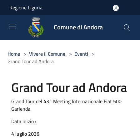
Salta al contenuto principale
Regione Liguria
Comune di Andora
Home
>
Vivere il Comune
>
Eventi
>
Grand Tour ad Andora
Grand Tour ad Andora
Grand Tour del 43° Meeting Internazionale Fiat 500
Garlenda
Data inizio :
4 luglio 2026