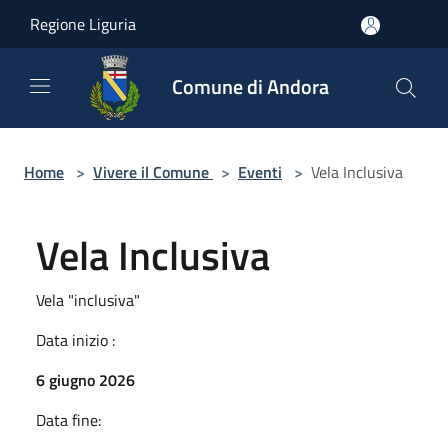
Salta al contenuto principale
Regione Liguria
Comune di Andora
Home
>
Vivere il Comune
>
Eventi
>
Vela Inclusiva
Vela Inclusiva
Vela "inclusiva"
Data inizio :
6 giugno 2026
Data fine: