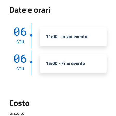
Date e orari
06
11:00 - Inizio evento
GIU
06
15:00 - Fine evento
GIU
Costo
Gratuito