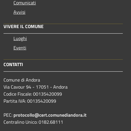
Comunicati
Avvisi
VIVERE IL COMUNE
Luoghi
Eventi
CONTATTI
Comune di Andora
Via Cavour 94 - 17051 - Andora
Codice Fiscale: 00135420099
Partita IVA: 00135420099
PEC:
protocollo@cert.comunediandora.it
Centralino Unico: 0182.68111