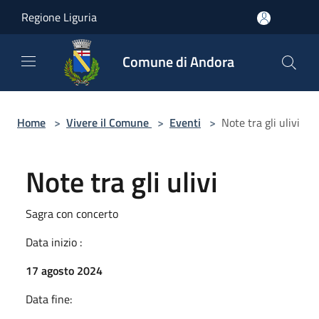
Salta al contenuto principale
Regione Liguria
Comune di Andora
Home
>
Vivere il Comune
>
Eventi
>
Note tra gli ulivi
Note tra gli ulivi
Sagra con concerto
Data inizio :
17 agosto 2024
Data fine: