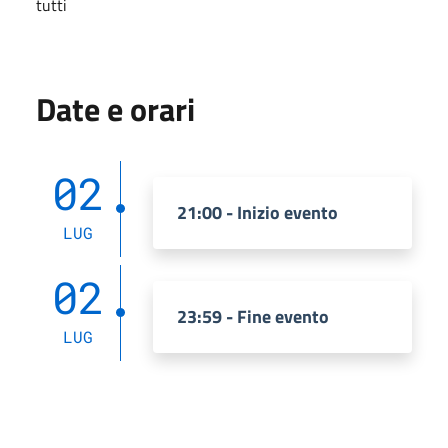
tutti
Date e orari
02
21:00 - Inizio evento
LUG
02
23:59 - Fine evento
LUG