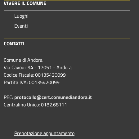
VIVERE IL COMUNE
Luoghi
Eventi
CONTATTI
Comune di Andora
Via Cavour 94 - 17051 - Andora
Codice Fiscale: 00135420099
Partita IVA: 00135420099
PEC:
protocollo@cert.comunediandora.it
Centralino Unico: 0182.68111
Prenotazione appuntamento