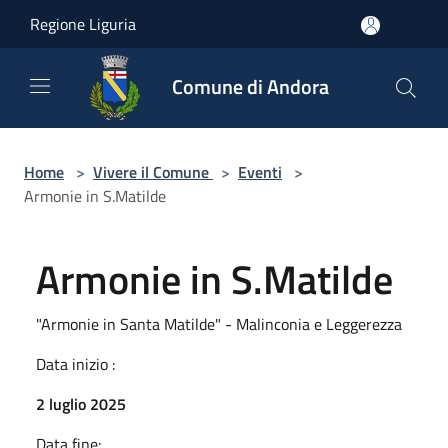
Salta al contenuto principale
Regione Liguria
Comune di Andora
Home
>
Vivere il Comune
>
Eventi
>
Armonie in S.Matilde
Armonie in S.Matilde
"Armonie in Santa Matilde" - Malinconia e Leggerezza
Data inizio :
2 luglio 2025
Data fine: