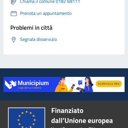
Chiama il comune 0182 68111
Prenota un appuntamento
Problemi in città
Segnala disservizio