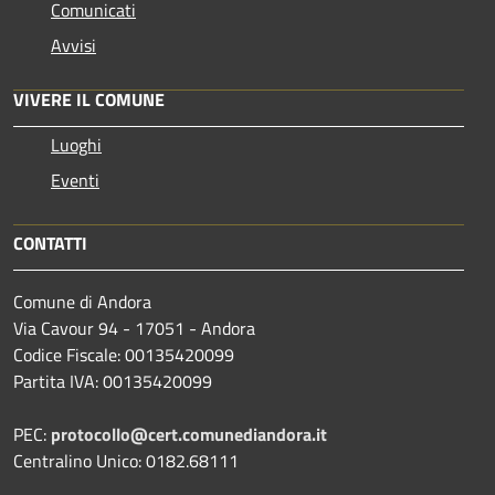
Comunicati
Avvisi
VIVERE IL COMUNE
Luoghi
Eventi
CONTATTI
Comune di Andora
Via Cavour 94 - 17051 - Andora
Codice Fiscale: 00135420099
Partita IVA: 00135420099
PEC:
protocollo@cert.comunediandora.it
Centralino Unico: 0182.68111