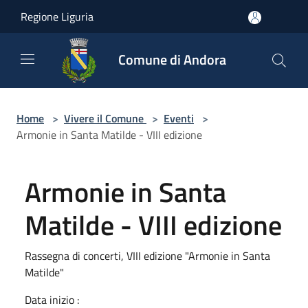
Salta al contenuto principale
Regione Liguria
Comune di Andora
Home
>
Vivere il Comune
>
Eventi
>
Armonie in Santa Matilde - VIII edizione
Armonie in Santa
Matilde - VIII edizione
Rassegna di concerti, VIII edizione "Armonie in Santa
Matilde"
Data inizio :