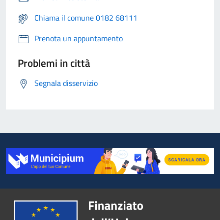
Chiama il comune 0182 68111
Prenota un appuntamento
Problemi in città
Segnala disservizio