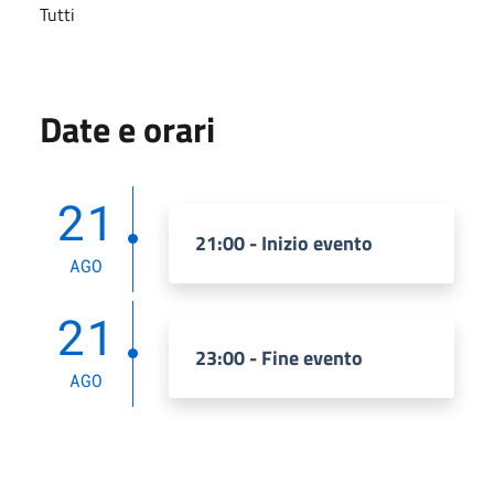
Tutti
Date e orari
21
21:00 - Inizio evento
AGO
21
23:00 - Fine evento
AGO