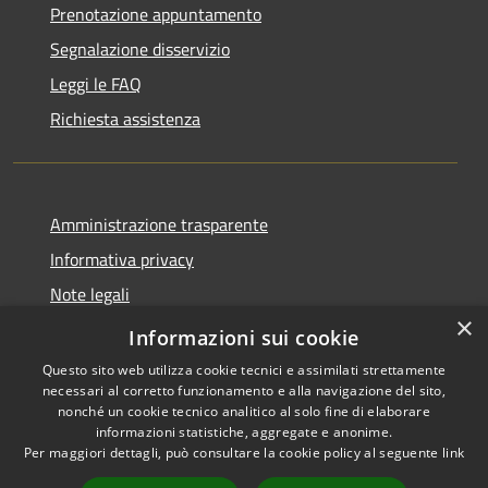
Prenotazione appuntamento
Segnalazione disservizio
Leggi le FAQ
Richiesta assistenza
Amministrazione trasparente
Informativa privacy
Note legali
×
Dichiarazione di accessibilità
Informazioni sui cookie
Questo sito web utilizza cookie tecnici e assimilati strettamente
necessari al corretto funzionamento e alla navigazione del sito,
nonché un cookie tecnico analitico al solo fine di elaborare
informazioni statistiche, aggregate e anonime.
RSS
Copyright © 2026 • Comune di
Per maggiori dettagli, può consultare la cookie policy al seguente
link
Accessibilità
Andora • Powered by