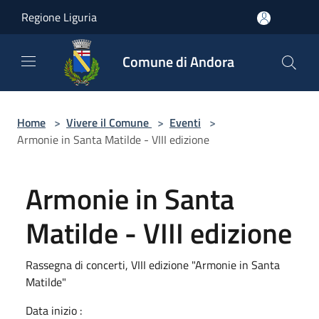
Salta al contenuto principale
Regione Liguria
Comune di Andora
Home
>
Vivere il Comune
>
Eventi
>
Armonie in Santa Matilde - VIII edizione
Armonie in Santa
Matilde - VIII edizione
Rassegna di concerti, VIII edizione "Armonie in Santa
Matilde"
Data inizio :