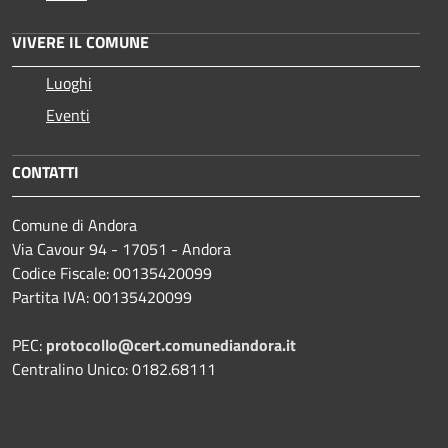
VIVERE IL COMUNE
Luoghi
Eventi
CONTATTI
Comune di Andora
Via Cavour 94 - 17051 - Andora
Codice Fiscale: 00135420099
Partita IVA: 00135420099
PEC:
protocollo@cert.comunediandora.it
Centralino Unico: 0182.68111