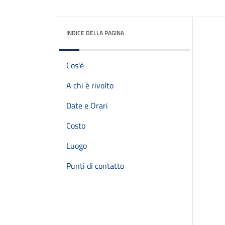
INDICE DELLA PAGINA
Cos'è
A chi è rivolto
Date e Orari
Costo
Luogo
Punti di contatto