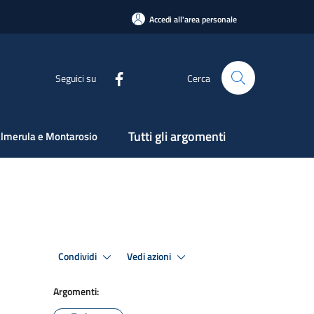
Accedi all'area personale
Seguici su
Cerca
Tutti gli argomenti
lmerula e Montarosio
Condividi
Vedi azioni
Argomenti: