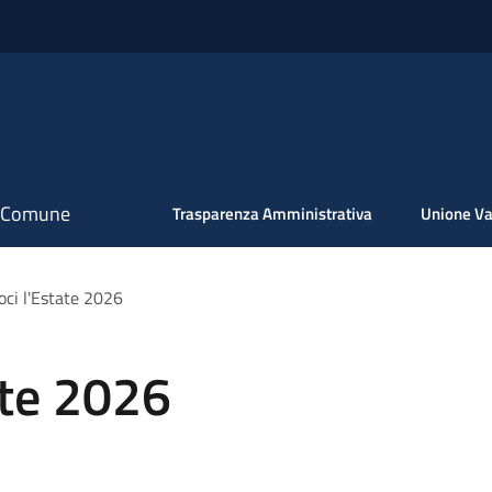
il Comune
Trasparenza Amministrativa
Unione Va
oci l'Estate 2026
ate 2026