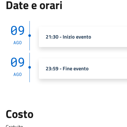
Date e orari
09
21:30 - Inizio evento
AGO
09
23:59 - Fine evento
AGO
Costo
Gratuito