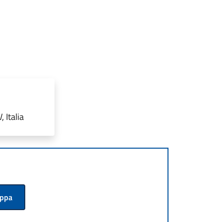
 Italia
appa