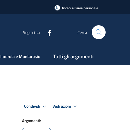
Accedi all'area personale
Seguici su
Cerca
Tutti gli argomenti
lmerula e Montarosio
Condividi
Vedi azioni
Argomenti: