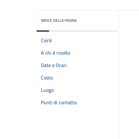
INDICE DELLA PAGINA
Cos'è
A chi è rivolto
Date e Orari
Costo
Luogo
Punti di contatto