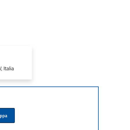
 Italia
appa