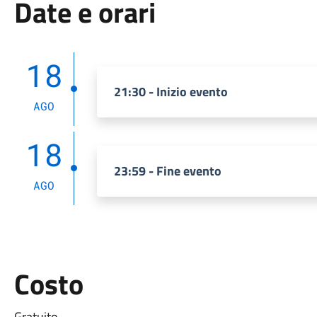
Date e orari
18
21:30 - Inizio evento
AGO
18
23:59 - Fine evento
AGO
Costo
Gratuito