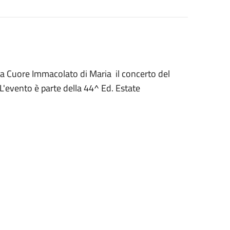
esa Cuore Immacolato di Maria il concerto del
L'evento è parte della 44^ Ed. Estate