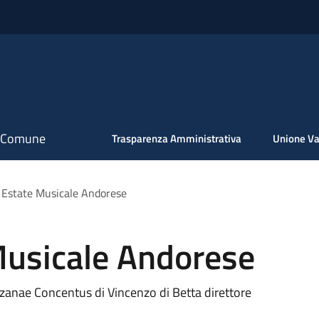
il Comune
Trasparenza Amministrativa
Unione Va
 Estate Musicale Andorese
Musicale Andorese
zanae Concentus di Vincenzo di Betta direttore