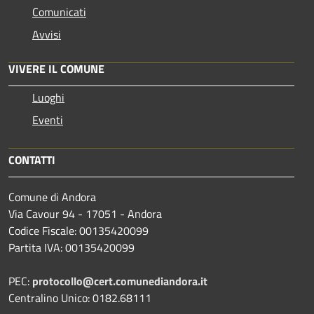
Comunicati
Avvisi
VIVERE IL COMUNE
Luoghi
Eventi
CONTATTI
Comune di Andora
Via Cavour 94 - 17051 - Andora
Codice Fiscale: 00135420099
Partita IVA: 00135420099
PEC:
protocollo@cert.comunediandora.it
Centralino Unico: 0182.68111