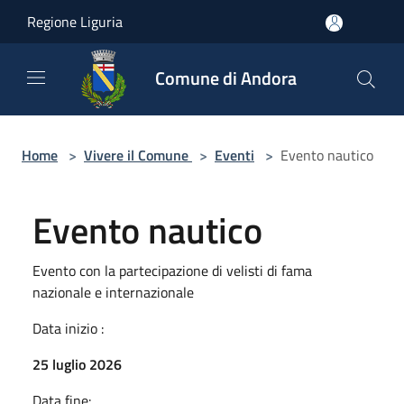
Salta al contenuto principale
Regione Liguria
Comune di Andora
Home
>
Vivere il Comune
>
Eventi
>
Evento nautico
Evento nautico
Evento con la partecipazione di velisti di fama
nazionale e internazionale
Data inizio :
25 luglio 2026
Data fine: