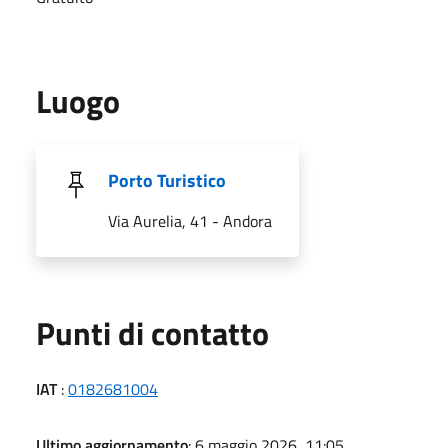
Luogo
Porto Turistico
Via Aurelia, 41 - Andora
Punti di contatto
IAT
:
0182681004
Ultimo aggiornamento
: 6 maggio 2026, 11:05