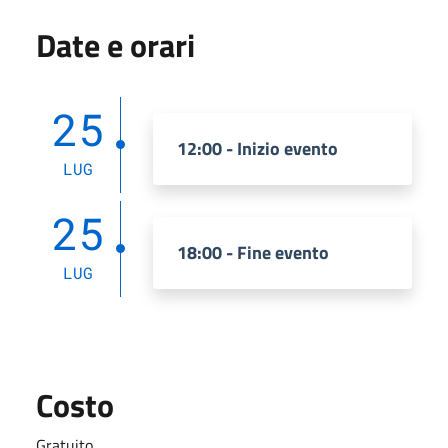
Date e orari
25
12:00 - Inizio evento
LUG
25
18:00 - Fine evento
LUG
Costo
Gratuito