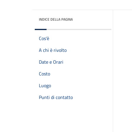
INDICE DELLA PAGINA
Cos'è
A chi è rivolto
Date e Orari
Costo
Luogo
Punti di contatto