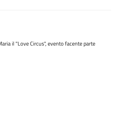
aria il "Love Circus", evento facente parte