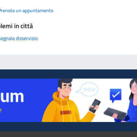
Prenota un appuntamento
lemi in città
Segnala disservizio