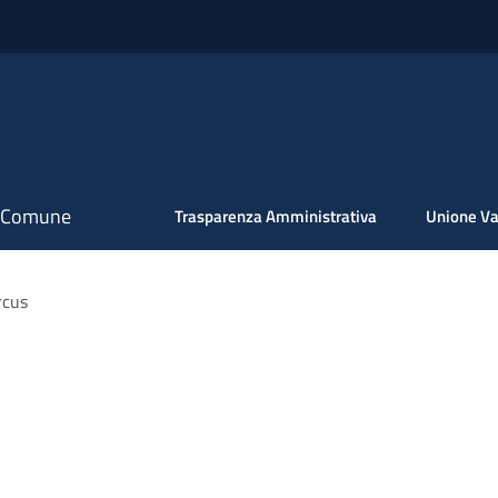
il Comune
Trasparenza Amministrativa
Unione Va
rcus