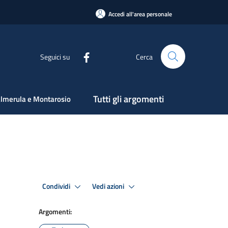
Accedi all'area personale
Seguici su
Cerca
Tutti gli argomenti
lmerula e Montarosio
Condividi
Vedi azioni
Argomenti: