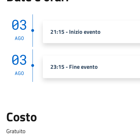
03
21:15 - Inizio evento
AGO
03
23:15 - Fine evento
AGO
Costo
Gratuito