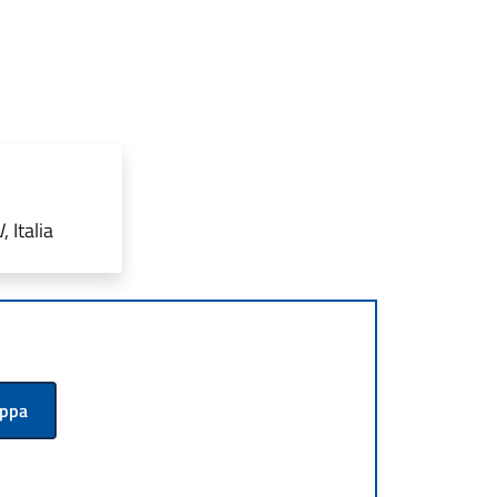
 Italia
appa