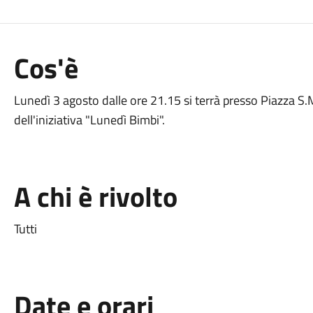
Cos'è
Lunedì 3 agosto dalle ore 21.15 si terrà presso Piazza S.M
dell'iniziativa "Lunedì Bimbi".
A chi è rivolto
Tutti
Date e orari