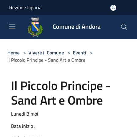
Salta al contenuto principale
Regione Liguria
Comune di Andora
Home
>
Vivere il Comune
>
Eventi
>
Il Piccolo Principe - Sand Art e Ombre
Il Piccolo Principe -
Sand Art e Ombre
Lunedì Bimbi
Data inizio :