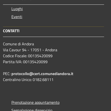
Luoghi
Eventi
CONTATTI
Comune di Andora
Via Cavour 94 - 17051 - Andora
Codice Fiscale: 00135420099
Partita IVA: 00135420099
PEC:
protocollo@cert.comunediandora.it
Centralino Unico: 0182.68111
Prenotazione appuntamento
Segnalazione disservizio