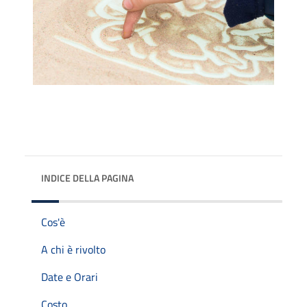
INDICE DELLA PAGINA
Cos'è
A chi è rivolto
Date e Orari
Costo