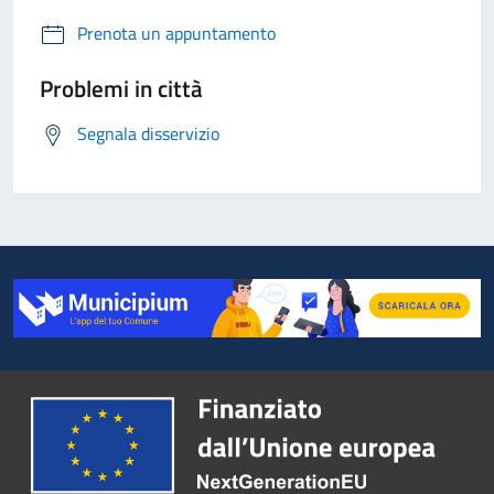
Prenota un appuntamento
Problemi in città
Segnala disservizio