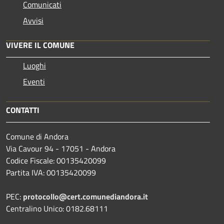
Comunicati
Avvisi
VIVERE IL COMUNE
Luoghi
Eventi
CONTATTI
Comune di Andora
Via Cavour 94 - 17051 - Andora
Codice Fiscale: 00135420099
Partita IVA: 00135420099
PEC:
protocollo@cert.comunediandora.it
Centralino Unico: 0182.68111