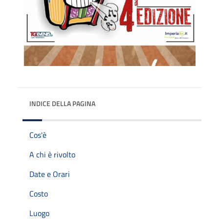
INDICE DELLA PAGINA
Cos'è
A chi è rivolto
Date e Orari
Costo
Luogo