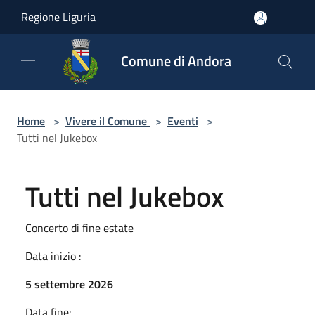
Salta al contenuto principale
Regione Liguria
Comune di Andora
Home
>
Vivere il Comune
>
Eventi
>
Tutti nel Jukebox
Tutti nel Jukebox
Concerto di fine estate
Data inizio :
5 settembre 2026
Data fine: