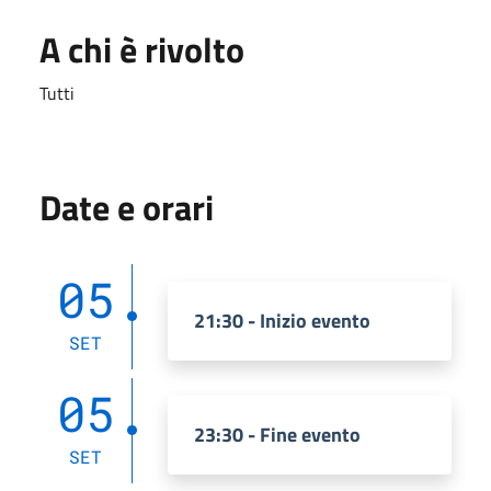
A chi è rivolto
Tutti
Date e orari
05
21:30 - Inizio evento
SET
05
23:30 - Fine evento
SET