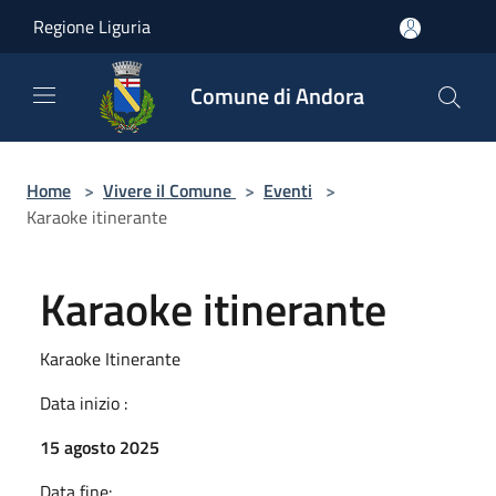
Salta al contenuto principale
Regione Liguria
Comune di Andora
Home
>
Vivere il Comune
>
Eventi
>
Karaoke itinerante
Karaoke itinerante
Karaoke Itinerante
Data inizio :
15 agosto 2025
Data fine: