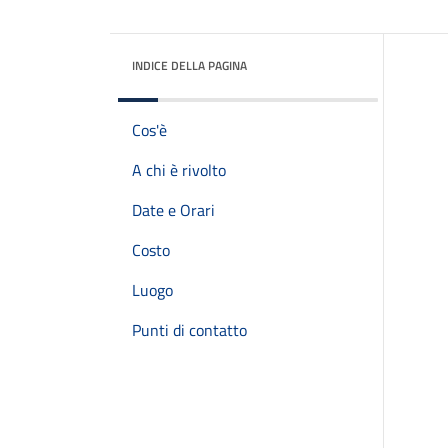
INDICE DELLA PAGINA
Cos'è
A chi è rivolto
Date e Orari
Costo
Luogo
Punti di contatto