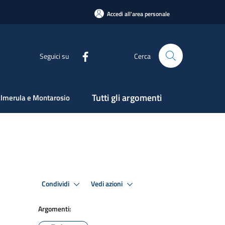
Accedi all'area personale
Seguici su
Cerca
Tutti gli argomenti
lmerula e Montarosio
Condividi
Vedi azioni
Argomenti: