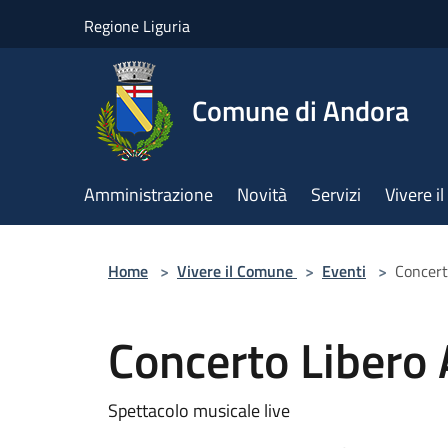
Salta al contenuto principale
Regione Liguria
Comune di Andora
Amministrazione
Novità
Servizi
Vivere 
Home
>
Vivere il Comune
>
Eventi
>
Concert
Concerto Libero 
Spettacolo musicale live