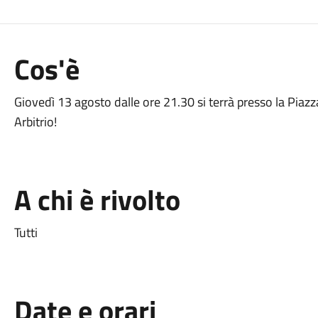
Cos'è
Giovedì 13 agosto dalle ore 21.30 si terrà presso la Piazz
Arbitrio!
A chi è rivolto
Tutti
Date e orari