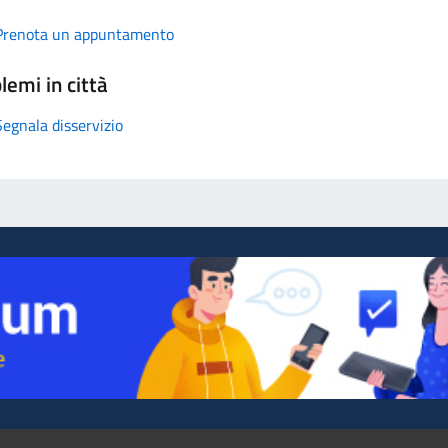
Prenota un appuntamento
lemi in città
Segnala disservizio