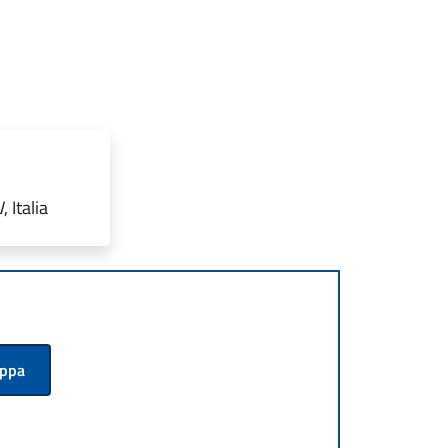
 Italia
appa