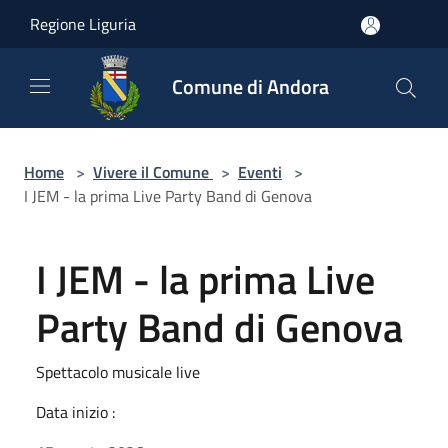
Salta al contenuto principale
Regione Liguria
Comune di Andora
Home
>
Vivere il Comune
>
Eventi
>
I JEM - la prima Live Party Band di Genova
I JEM - la prima Live
Party Band di Genova
Spettacolo musicale live
Data inizio :