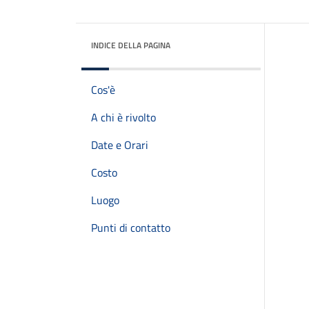
INDICE DELLA PAGINA
Cos'è
A chi è rivolto
Date e Orari
Costo
Luogo
Punti di contatto