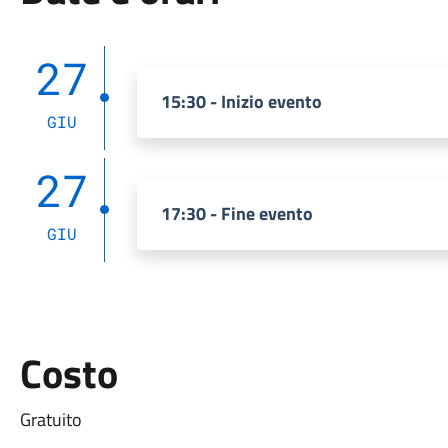
27
15:30 - Inizio evento
GIU
27
17:30 - Fine evento
GIU
Costo
Gratuito