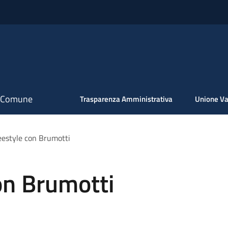
il Comune
Trasparenza Amministrativa
Unione Va
eestyle con Brumotti
on Brumotti