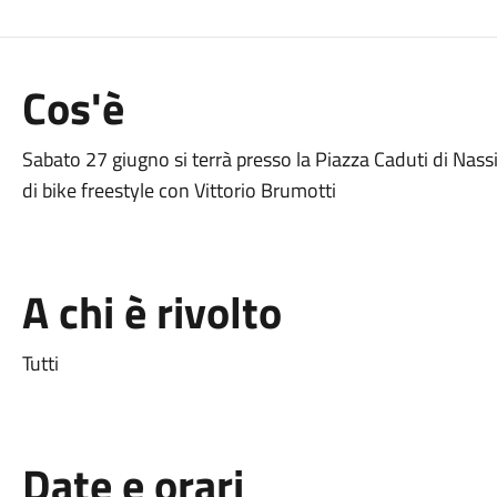
Cos'è
Sabato 27 giugno si terrà presso la Piazza Caduti di Nas
di bike freestyle con Vittorio Brumotti
A chi è rivolto
Tutti
Date e orari