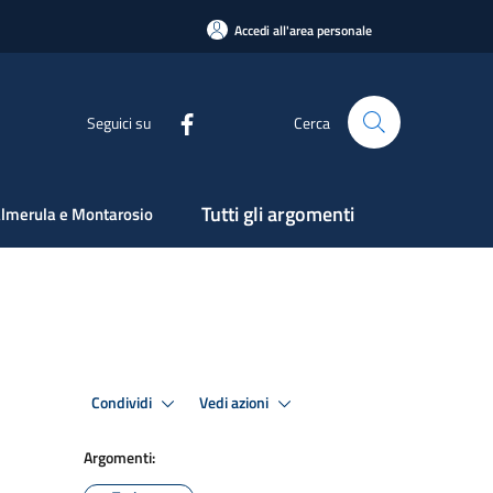
Accedi all'area personale
Seguici su
Cerca
Tutti gli argomenti
lmerula e Montarosio
Condividi
Vedi azioni
Argomenti: