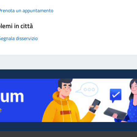
Prenota un appuntamento
lemi in città
Segnala disservizio