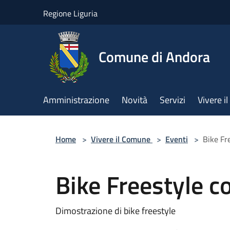
Salta al contenuto principale
Regione Liguria
Comune di Andora
Amministrazione
Novità
Servizi
Vivere 
Home
>
Vivere il Comune
>
Eventi
>
Bike Fr
Bike Freestyle c
Dimostrazione di bike freestyle