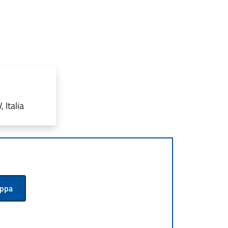
 Italia
appa