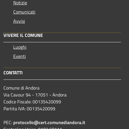
Notizie
Comunicati
Avvisi
VIVERE IL COMUNE
Luoghi
Eventi
CONTATTI
Comune di Andora
Via Cavour 94 - 17051 - Andora
Codice Fiscale: 00135420099
Partita IVA: 00135420099
PEC:
protocollo@cert.comunediandora.it