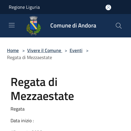
Salta al contenuto principale
Regione Liguria
Comune di Andora
Home
>
Vivere il Comune
>
Eventi
>
Regata di Mezzaestate
Regata di
Mezzaestate
Regata
Data inizio :