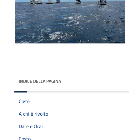
INDICE DELLA PAGINA
Cos'è
A chi è rivolto
Date e Orari
Costo