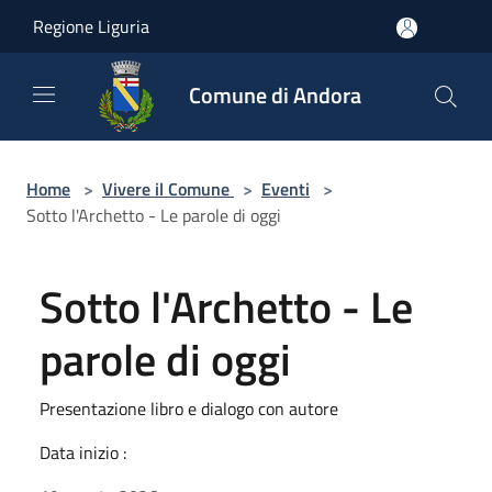
Salta al contenuto principale
Regione Liguria
Comune di Andora
Home
>
Vivere il Comune
>
Eventi
>
Sotto l'Archetto - Le parole di oggi
Sotto l'Archetto - Le
parole di oggi
Presentazione libro e dialogo con autore
Data inizio :