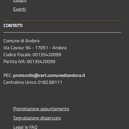
Eventi
CONTATTI
Comune di Andora
Via Cavour 94 - 17051 - Andora
Codice Fiscale: 00135420099
Partita IVA: 00135420099
PEC:
protocollo@cert.comunediandora.it
Centralino Unico: 0182.68111
Prenotazione appuntamento
Segnalazione disservizio
Leggi le FAQ