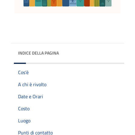
INDICE DELLA PAGINA
Cos'è
A chi è rivolto
Date e Orari
Costo
Luogo
Punti di contatto