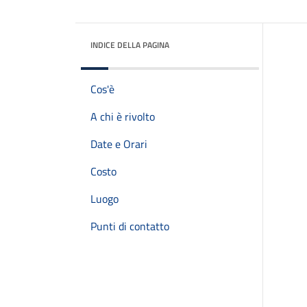
INDICE DELLA PAGINA
Cos'è
A chi è rivolto
Date e Orari
Costo
Luogo
Punti di contatto