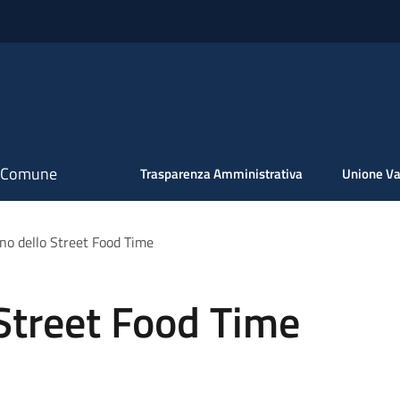
il Comune
Trasparenza Amministrativa
Unione Va
no dello Street Food Time
Street Food Time