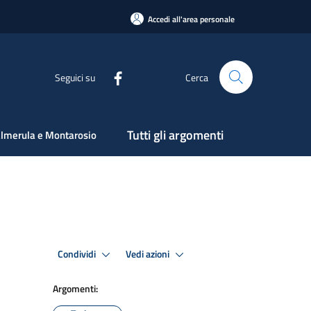
Accedi all'area personale
Seguici su
Cerca
Tutti gli argomenti
lmerula e Montarosio
Condividi
Vedi azioni
Argomenti: