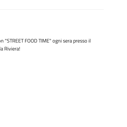
on "STREET FOOD TIME" ogni sera presso il
la Riviera!