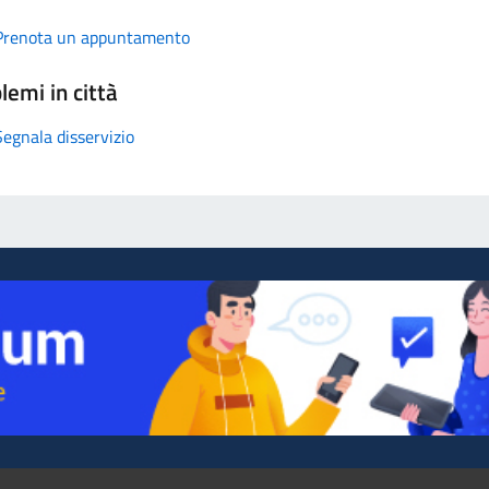
Prenota un appuntamento
lemi in città
Segnala disservizio