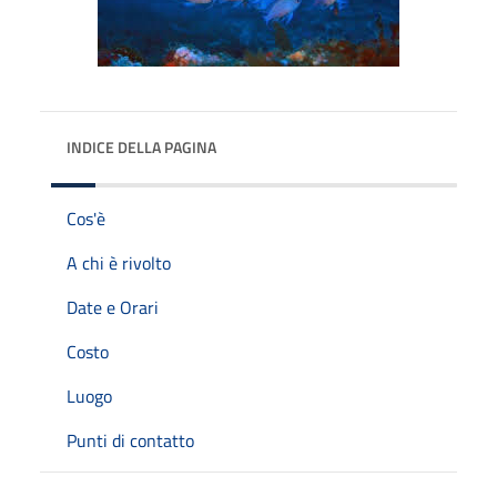
INDICE DELLA PAGINA
Cos'è
A chi è rivolto
Date e Orari
Costo
Luogo
Punti di contatto