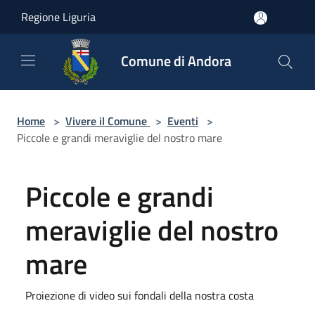
Salta al contenuto principale
Regione Liguria
Comune di Andora
Home
>
Vivere il Comune
>
Eventi
>
Piccole e grandi meraviglie del nostro mare
Piccole e grandi
meraviglie del nostro
mare
Proiezione di video sui fondali della nostra costa