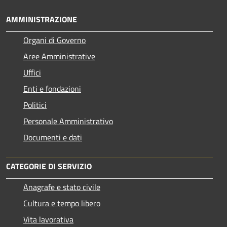
AMMINISTRAZIONE
Organi di Governo
Aree Amministrative
Uffici
Enti e fondazioni
Politici
Personale Amministrativo
Documenti e dati
CATEGORIE DI SERVIZIO
Anagrafe e stato civile
Cultura e tempo libero
Vita lavorativa