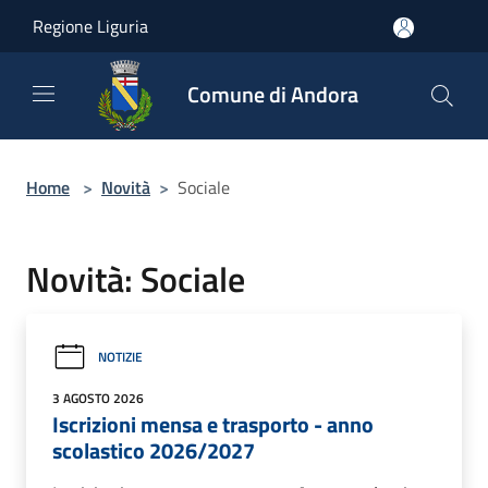
Salta al contenuto principale
Regione Liguria
Comune di Andora
Home
>
Novità
>
Sociale
Novità: Sociale
NOTIZIE
3 AGOSTO 2026
Iscrizioni mensa e trasporto - anno
scolastico 2026/2027