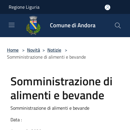
Salta al contenuto principale
Regione Liguria
Comune di Andora
Home
>
Novità
>
Notizie
>
Somministrazione di alimenti e bevande
Somministrazione di
alimenti e bevande
Somministrazione di alimenti e bevande
Data :