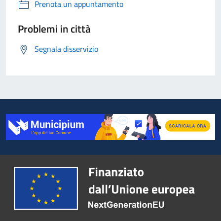
Prenota un appuntamento
Problemi in città
Segnala disservizio