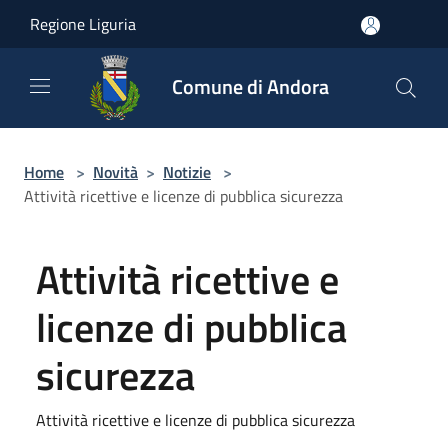
Salta al contenuto principale
Regione Liguria
Comune di Andora
Home
>
Novità
>
Notizie
>
Attività ricettive e licenze di pubblica sicurezza
Attività ricettive e
licenze di pubblica
sicurezza
Attività ricettive e licenze di pubblica sicurezza