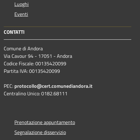
Luoghi
Eventi
CONTATTI
Comune di Andora
Via Cavour 94 - 17051 - Andora
Codice Fiscale: 00135420099
Partita IVA: 00135420099
PEC:
protocollo@cert.comunediandora.it
Centralino Unico: 0182.68111
Prenotazione appuntamento
Segnalazione disservizio