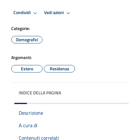
Condividi
Vedi azioni
Categorie:
Demografici
Argomenti:
Estero
Residenza
INDICE DELLA PAGINA
Descrizione
A cura di
Contenuti correlati