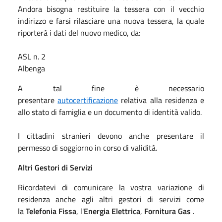
Andora bisogna restituire la tessera con il vecchio
indirizzo e farsi rilasciare una nuova tessera, la quale
riporterà i dati del nuovo medico, da:
ASL n. 2
Albenga
A tal fine è necessario
presentare
autocertificazione
relativa alla residenza e
allo stato di famiglia e un documento di identità valido.
I cittadini stranieri devono anche presentare il
permesso di soggiorno in corso di validità.
Altri Gestori di Servizi
Ricordatevi di comunicare la vostra variazione di
residenza anche agli altri gestori di servizi come
la
Telefonia Fissa
, l'
Energia Elettrica
,
Fornitura Gas
.