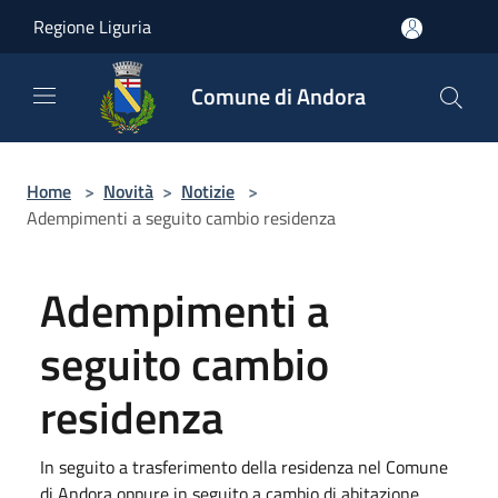
Salta al contenuto principale
Regione Liguria
Comune di Andora
Home
>
Novità
>
Notizie
>
Adempimenti a seguito cambio residenza
Adempimenti a
seguito cambio
residenza
In seguito a trasferimento della residenza nel Comune
di Andora oppure in seguito a cambio di abitazione