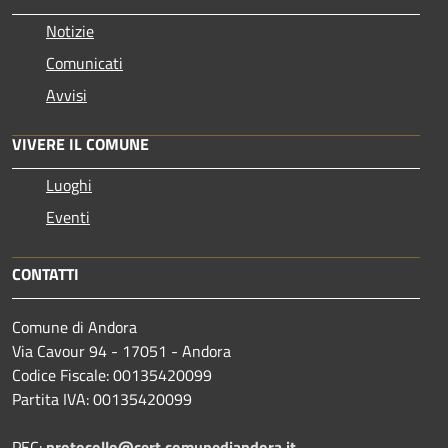
Notizie
Comunicati
Avvisi
VIVERE IL COMUNE
Luoghi
Eventi
CONTATTI
Comune di Andora
Via Cavour 94 - 17051 - Andora
Codice Fiscale: 00135420099
Partita IVA: 00135420099
PEC:
protocollo@cert.comunediandora.it