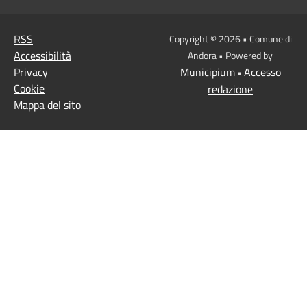
RSS
Copyright © 2026 • Comune di
Accessibilità
Andora • Powered by
Privacy
Municipium
Accesso
•
Cookie
redazione
Mappa del sito