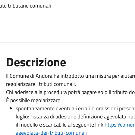
ate tributarie comunali
Descrizione
Il Comune di Andora ha introdotto una misura per aiutare c
regolarizzare i tributi comunali.
Chi aderisce alla procedura potrà pagare solo il tributo d
È possibile regolarizzare:
spontaneamente eventuali errori o omissioni present
luglio: “istanza di adesione definizione agevolata n
il modello è scaricabile al seguente link
https://comun
agevolata-dei-tributi-comunali