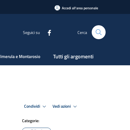
Accedi all'area personale
Seguici su
Cerca
Tutti gli argomenti
lmerula e Montarosio
Condividi
Vedi azioni
Categorie: