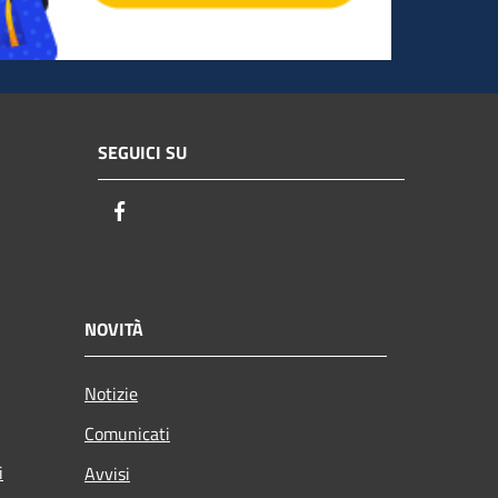
SEGUICI SU
Facebook
NOVITÀ
Notizie
Comunicati
i
Avvisi