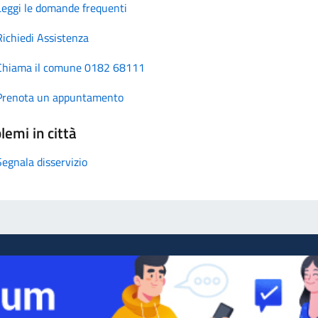
Leggi le domande frequenti
Richiedi Assistenza
Chiama il comune 0182 68111
Prenota un appuntamento
lemi in città
Segnala disservizio