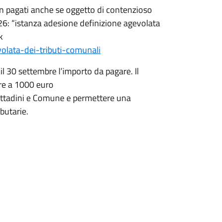
n pagati anche se oggetto di contenzioso
6: “istanza adesione definizione agevolata
k
volata-dei-tributi-comunali
l 30 settembre l’importo da pagare. Il
re a 1000 euro
a cittadini e Comune e permettere una
butarie.