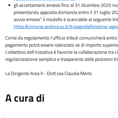
gli accertamenti emessi fino al 31 dicembre 2025 no
presentando apposita domanda entro il 31 luglio 202
avvisi emessi” il modello è scaricabile al seguente lin
https://comune.andora.sv.it/it/page/definizione-age
Come da regolamento l’ufficio tributi comunicherà entro i
pagamento potrà essere rateizzato se di importo superio
L’obiettivo dell’iniziativa è favorire la collaborazione tr
regolarizzazione semplice e trasparente delle posizioni tri
La Dirigente Area II -
Dott.ssa Claudia Merlo
A cura di