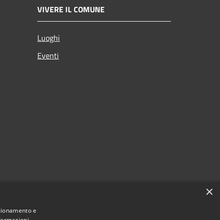
VIVERE IL COMUNE
Luoghi
Eventi
×
nzionamento e
nformazioni