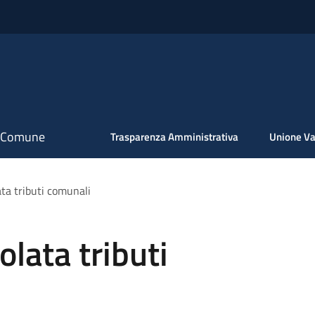
il Comune
Trasparenza Amministrativa
Unione Va
ta tributi comunali
lata tributi