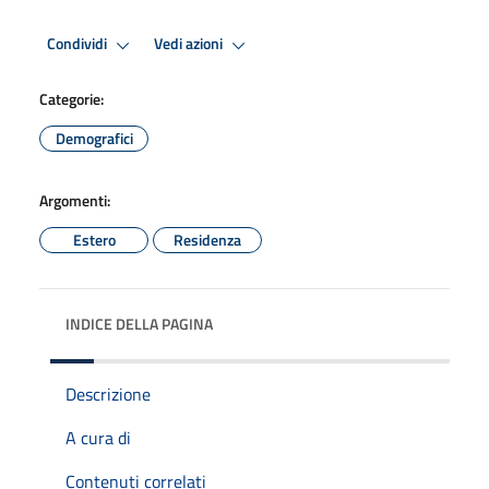
Condividi
Vedi azioni
Categorie:
Demografici
Argomenti:
Estero
Residenza
INDICE DELLA PAGINA
Descrizione
A cura di
Contenuti correlati