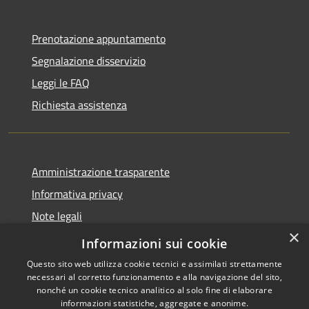
Prenotazione appuntamento
Segnalazione disservizio
Leggi le FAQ
Richiesta assistenza
Amministrazione trasparente
Informativa privacy
Note legali
×
Dichiarazione di accessibilità
Informazioni sui cookie
Questo sito web utilizza cookie tecnici e assimilati strettamente
necessari al corretto funzionamento e alla navigazione del sito,
nonché un cookie tecnico analitico al solo fine di elaborare
informazioni statistiche, aggregate e anonime.
RSS
Copyright © 2026 • Comune di