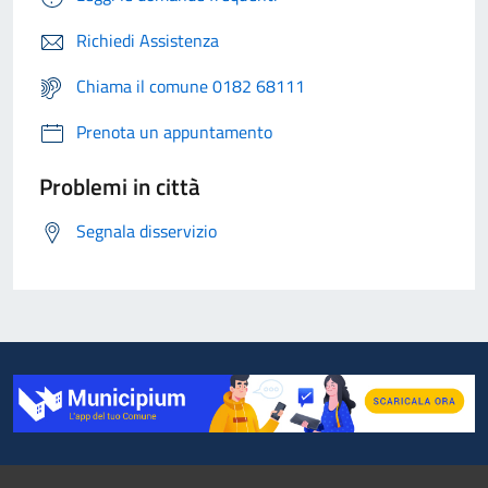
Richiedi Assistenza
Chiama il comune 0182 68111
Prenota un appuntamento
Problemi in città
Segnala disservizio