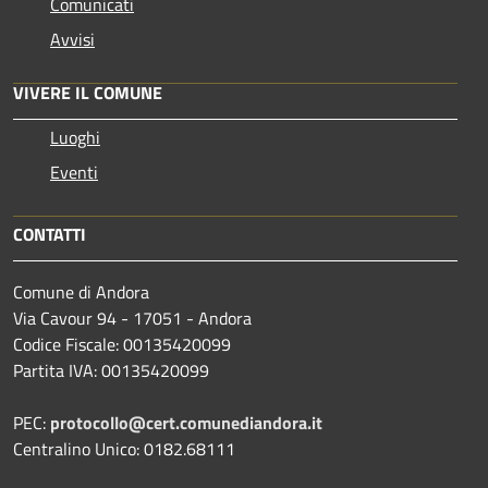
Comunicati
Avvisi
VIVERE IL COMUNE
Luoghi
Eventi
CONTATTI
Comune di Andora
Via Cavour 94 - 17051 - Andora
Codice Fiscale: 00135420099
Partita IVA: 00135420099
PEC:
protocollo@cert.comunediandora.it
Centralino Unico: 0182.68111