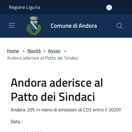
Salta al contenuto principale
Regione Liguria
Comune di Andora
Home
>
Novità
>
Avvisi
>
Andora aderisce al Patto dei Sindaci
Andora aderisce al
Patto dei Sindaci
Andora: 20% in meno di emissioni di CO2 entro il 2020!!
Data :