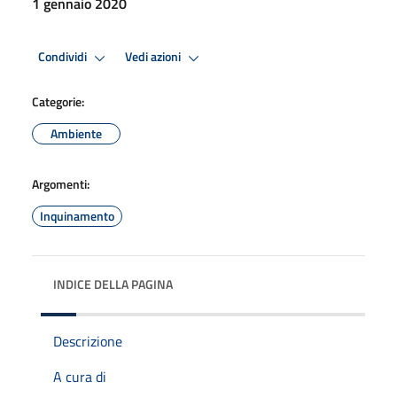
1 gennaio 2020
Condividi
Vedi azioni
Categorie:
Ambiente
Argomenti:
Inquinamento
INDICE DELLA PAGINA
Descrizione
A cura di