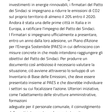
investimenti in energie rinnovabili, i firmatari del Patto
dei Sindaci si impegnano a ridurre le emissioni di CO2
sul proprio territorio di almeno il 20% entro il 2020.
Andora è stata una delle prime città in Italia e in
Europa, a ratificare l'impegno del Patto dei Sindaci.
I Firmatari si impegnano ufficialmente a presentare,
entro un anno dalla loro adesione, un Piano d'Azione
per l'Energia Sostenibile (PAES) in cui definiscono con
misure concrete in che modo intendono raggiungere gli
obiettivi del Patto dei Sindaci. Per produrre un
documento così ambizioso è necessario valutare la
situazione; ciò avviene attraverso lo sviluppo di un
Inventario di Base delle Emissioni, che deve essere
presentato insieme al PAES e che dovrebbe individuare
i settori su cui focalizzare l'azione. Ulteriori iniziative,
come l'adattamento delle strutture amministrative,
formazioni
adeguate per il personale comunale, il coinvolgimento