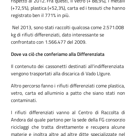
rispetto al 2012. Fra questi, il vetro (+ 88,9%), i metalli
(+72,5%), plastica (+52,3%), carta ed i tessuti che hanno
registrato ben il 771% in più.
Nel 2013, sono stati raccolti qualcosa come 2.571.008
kg di rifiuti differenziati, dato interessante se
confrontato con 1.566.477 del 2009.
Dove va ciò che conferiamo alla Differenziata
Il contenuto dei cassonetti destinati all'indifferenziata
vengono trasportati alla discarica di Vado LIgure.
Altro percorso fanno i rifiuti differenziati come plastica,
vetro, carta ed alluminio a patto che siano stati non
contaminati.
I rifiuti differenziati vanno al Centro di Raccolta di
Andora dal quale partono per la sede della FG consorzio
riciclaggi che tratta direttamente e recupera alcune
materie e inoltra altre ad altre ditte specializzate nel