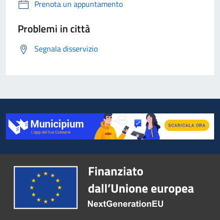
Prenota un appuntamento
Problemi in città
Segnala disservizio