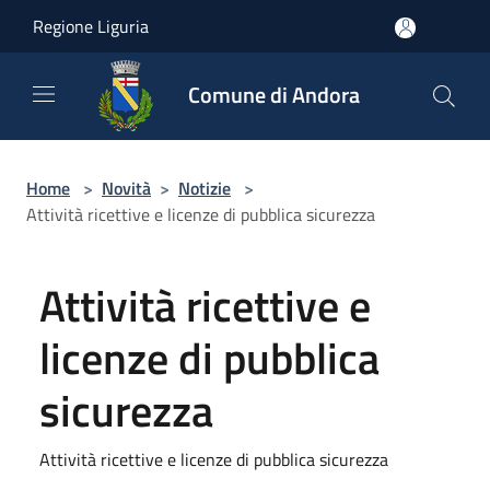
Salta al contenuto principale
Regione Liguria
Comune di Andora
Home
>
Novità
>
Notizie
>
Attività ricettive e licenze di pubblica sicurezza
Attività ricettive e
licenze di pubblica
sicurezza
Attività ricettive e licenze di pubblica sicurezza