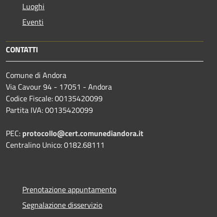
Luoghi
Eventi
CONTATTI
Comune di Andora
Via Cavour 94 - 17051 - Andora
Codice Fiscale: 00135420099
Partita IVA: 00135420099
PEC:
protocollo@cert.comunediandora.it
Centralino Unico: 0182.68111
Prenotazione appuntamento
Segnalazione disservizio