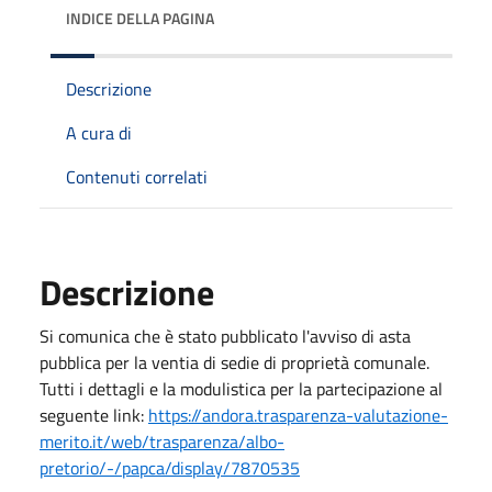
INDICE DELLA PAGINA
Descrizione
A cura di
Contenuti correlati
Descrizione
Si comunica che è stato pubblicato l'avviso di asta
pubblica per la ventia di sedie di proprietà comunale.
Tutti i dettagli e la modulistica per la partecipazione al
seguente link:
https://andora.trasparenza-valutazione-
merito.it/web/trasparenza/albo-
pretorio/-/papca/display/7870535