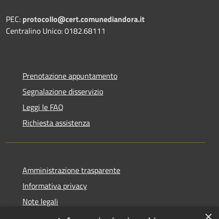
PEC:
protocollo@cert.comunediandora.it
Centralino Unico: 0182.68111
Prenotazione appuntamento
Segnalazione disservizio
Leggi le FAQ
Richiesta assistenza
Amministrazione trasparente
Informativa privacy
Note legali
×
Dichiarazione di accessibilità