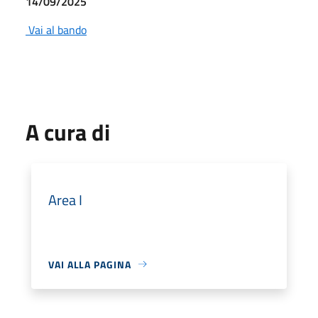
14/09/2025
Vai al bando
A cura di
Area I
VAI ALLA PAGINA