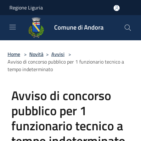
Salta al contenuto principale
Regione Liguria
Comune di Andora
Home
>
Novità
>
Avvisi
>
Avviso di concorso pubblico per 1 funzionario tecnico a
tempo indeterminato
Avviso di concorso
pubblico per 1
funzionario tecnico a
tempo indeterminato