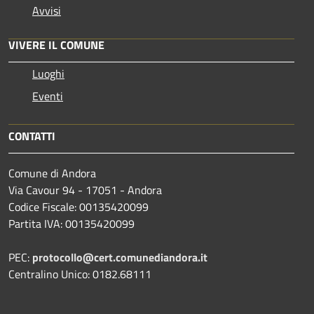
Avvisi
VIVERE IL COMUNE
Luoghi
Eventi
CONTATTI
Comune di Andora
Via Cavour 94 - 17051 - Andora
Codice Fiscale: 00135420099
Partita IVA: 00135420099
PEC:
protocollo@cert.comunediandora.it
Centralino Unico: 0182.68111