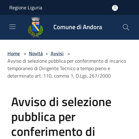
Salta al contenuto principale
Regione Liguria
Comune di Andora
Home
>
Novità
>
Avvisi
>
Avviso di selezione pubblica per conferimento di incarico
temporaneo di Dirigente Tecnico a tempo pieno e
determinato art. 110, comma 1, D.Lgs. 267/2000
Avviso di selezione
pubblica per
conferimento di