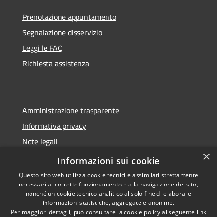
Prenotazione appuntamento
Segnalazione disservizio
Leggi le FAQ
Richiesta assistenza
Amministrazione trasparente
Informativa privacy
Note legali
×
Dichiarazione di accessibilità
Informazioni sui cookie
Questo sito web utilizza cookie tecnici e assimilati strettamente
necessari al corretto funzionamento e alla navigazione del sito,
nonché un cookie tecnico analitico al solo fine di elaborare
informazioni statistiche, aggregate e anonime.
RSS
Copyright © 2026 • Comune di
Per maggiori dettagli, può consultare la cookie policy al seguente
link