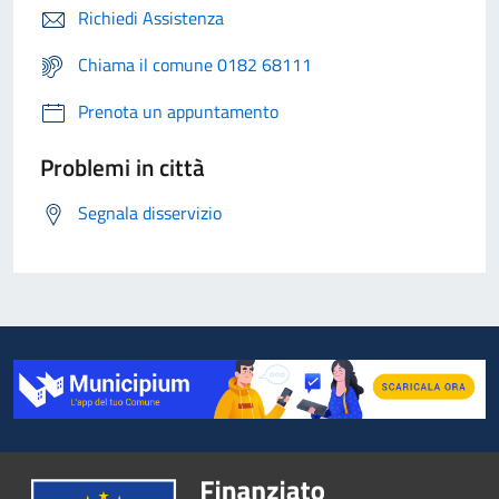
Richiedi Assistenza
Chiama il comune 0182 68111
Prenota un appuntamento
Problemi in città
Segnala disservizio