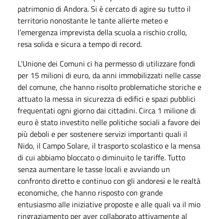
patrimonio di Andora. Si è cercato di agire su tutto il
territorio nonostante le tante allerte meteo e
l’emergenza imprevista della scuola a rischio crollo,
resa solida e sicura a tempo di record.
L’Unione dei Comuni ci ha permesso di utilizzare fondi
per 15 milioni di euro, da anni immobilizzati nelle casse
del comune, che hanno risolto problematiche storiche e
attuato la messa in sicurezza di edifici e spazi pubblici
frequentati ogni giorno dai cittadini. Circa 1 milione di
euro è stato investito nelle politiche sociali a favore dei
più deboli e per sostenere servizi importanti quali il
Nido, il Campo Solare, il trasporto scolastico e la mensa
di cui abbiamo bloccato o diminuito le tariffe. Tutto
senza aumentare le tasse locali e avviando un
confronto diretto e continuo con gli andoresi e le realtà
economiche, che hanno risposto con grande
entusiasmo alle iniziative proposte e alle quali va il mio
ringraziamento per aver collaborato attivamente al