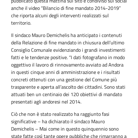
pubblicato questa mattina sul sito e condiviso sui social
anche il video “Bilancio di fine mandato 2014-2019”
che riporta alcuni degli interventi realizzati sul
territorio.
Il sindaco Mauro Demichelis ha anticipato i contenuti
della Relazione di fine mandato in chiusura dell’ultimo
Consiglio Comunale evidenziando i grandi investimenti
fatti e le tendenze positive. “I dati fotografano in modo
oggettivo il lavoro di rinnovamento avviato ad Andora
in questi cinque anni di amministrazione e i risultati
concreti ottenuti con una gestione del Comune più
trasparente e aperta all’ascolto dei cittadini. Sono stati
attuati ben un centinaio dei 120 obiettivi di mandato
presentati agli andoresi nel 2014.
Ciò che non è stato realizzato ha raggiunto fasi
significative – ha dichiarato il sindaco Mauro
Demichelis – Mai come in questo quinquennio sono
state fatte così tante opere pubbliche che rimarranno a