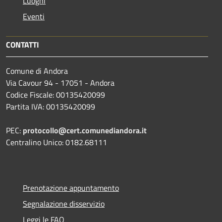
Luoghi
Eventi
CONTATTI
Comune di Andora
Via Cavour 94 - 17051 - Andora
Codice Fiscale: 00135420099
Partita IVA: 00135420099
PEC:
protocollo@cert.comunediandora.it
Centralino Unico: 0182.68111
Prenotazione appuntamento
Segnalazione disservizio
Leggi le FAQ