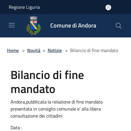
Salta al contenuto principale
Regione Liguria
Comune di Andora
Home
>
Novità
>
Notizie
>
Bilancio di fine mandato
Bilancio di fine
mandato
Andora,pubblicata la relazione di fine mandato
presentata in consiglio comunale e’ alla libera
consultazione dei cittadini
Data :